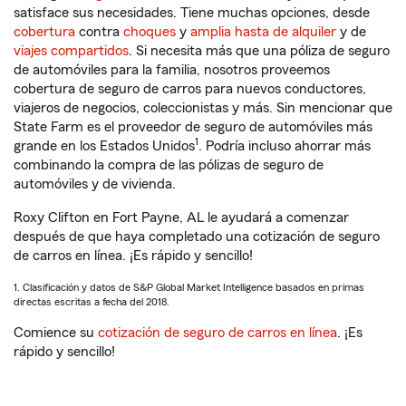
satisface sus necesidades. Tiene muchas opciones, desde
cobertura
contra
choques
y
amplia hasta de alquiler
y de
viajes compartidos
. Si necesita más que una póliza de seguro
de automóviles para la familia, nosotros proveemos
cobertura de seguro de carros para nuevos conductores,
viajeros de negocios, coleccionistas y más. Sin mencionar que
State Farm es el proveedor de seguro de automóviles más
1
grande en los Estados Unidos
. Podría incluso ahorrar más
combinando la compra de las pólizas de seguro de
automóviles y de vivienda.
Roxy Clifton en Fort Payne, AL le ayudará a comenzar
después de que haya completado una cotización de seguro
de carros en línea. ¡Es rápido y sencillo!
1. Clasificación y datos de S&P Global Market Intelligence basados en primas
directas escritas a fecha del 2018.
Comience su
cotización de seguro de carros en línea
. ¡Es
rápido y sencillo!