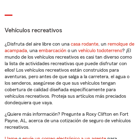
Vehículos recreativos
¿Disfruta del aire libre con una
casa rodante
, un
remolque de
acampada
, una
embarcación
o un
vehículo todoterreno
? ¡El
mundo de los vehículos recreativos es casi tan diverso como
la lista de actividades recreativas que puede disfrutar con
ellos! Los vehículos recreativos están construidos para
aventuras, pero antes de que salga a la carretera, el agua o
los senderos, asegúrese de que sus vehículos tengan
cobertura de calidad diseñada específicamente para
vehículos recreativos. Proteja sus artículos más preciados
dondequiera que vaya.
¿Quiere más información? Pregunte a Roxy Clifton en Fort
Payne, AL, acerca de una cotización de seguro de vehículos
recreativos.
Llame
o
envíe un correo electrónico a un agente
para