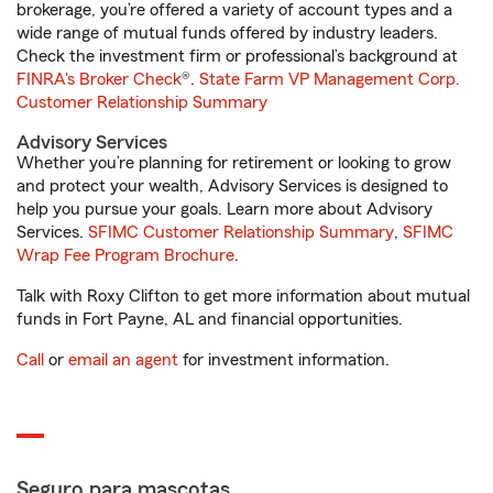
brokerage, you’re offered a variety of account types and a
wide range of mutual funds offered by industry leaders.
Check the investment firm or professional’s background at
FINRA's Broker Check
®.
State Farm VP Management Corp.
Customer Relationship Summary
Advisory Services
Whether you’re planning for retirement or looking to grow
and protect your wealth, Advisory Services is designed to
help you pursue your goals. Learn more about Advisory
Services.
SFIMC Customer Relationship Summary
,
SFIMC
Wrap Fee Program Brochure
.
Talk with Roxy Clifton to get more information about mutual
funds in Fort Payne, AL and financial opportunities.
Call
or
email an agent
for investment information.
Seguro para mascotas