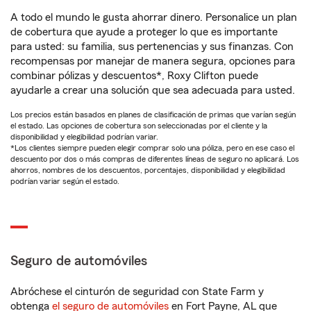
A todo el mundo le gusta ahorrar dinero. Personalice un plan
de cobertura que ayude a proteger lo que es importante
para usted: su familia, sus pertenencias y sus finanzas. Con
recompensas por manejar de manera segura, opciones para
combinar pólizas y descuentos*, Roxy Clifton puede
ayudarle a crear una solución que sea adecuada para usted.
Los precios están basados en planes de clasificación de primas que varían según
el estado. Las opciones de cobertura son seleccionadas por el cliente y la
disponibilidad y elegibilidad podrían variar.
*Los clientes siempre pueden elegir comprar solo una póliza, pero en ese caso el
descuento por dos o más compras de diferentes líneas de seguro no aplicará. Los
ahorros, nombres de los descuentos, porcentajes, disponibilidad y elegibilidad
podrían variar según el estado.
Seguro de automóviles
Abróchese el cinturón de seguridad con State Farm y
obtenga
el seguro de automóviles
en Fort Payne, AL que