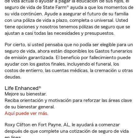
de vida actual o ayudar a pagar la educación de sus hijos, el
seguro de vida de State Farm® ayuda a que los momentos de
su vida continúen. Ayude a asegurar el futuro de su familia
con una póliza de vida a plazo, completa o universal. Usted
tiene opciones y nosotros tenemos pólizas de seguro que se
ajustan a casi todas las necesidades y presupuestos.
Por cierto, si usted pensaba que no podía ser elegible para un
seguro de vida, ahora están disponibles los Gastos funerarios
de emisión garantizada. El beneficio por fallecimiento puede
ayudar con los gastos finales, incluyendo el funeral, los
costos de entierro, las cuentas médicas, la cremación u otras
deudas.
Life Enhanced®
Mejore su bienestar.
Reciba orientación y motivación para reforzar las áreas clave
de su bienestar general.
Aquí puede ver más.
Roxy Clifton en Fort Payne, AL, le ayudará a comenzar
después de que complete una cotización de seguro de vida
en línea.